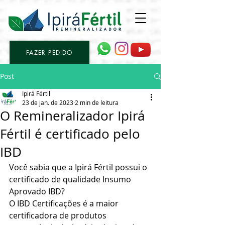
FAZER PEDIDO
Post
Ipirá Fértil
23 de jan. de 2023
2 min de leitura
O Remineralizador Ipirá
Fértil é certificado pelo
IBD
Você sabia que a Ipirá Fértil possui o 
certificado de qualidade Insumo 
Aprovado IBD?
O IBD Certificações é a maior 
certificadora de produtos 