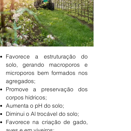
Favorece a estruturação do
solo, gerando macroporos e
microporos bem formados nos
agregados;
Promove a
preservação dos
corpos hídricos;
Aumenta o pH do solo;
Diminui o Al trocável do solo;
Favorece na criação de gado,
aves e em viveiros;