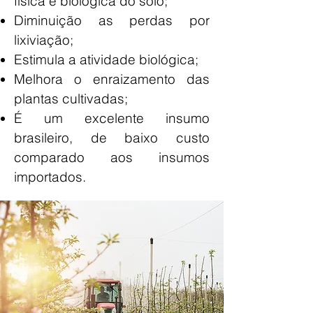
física e
biológica do solo;
Diminuição as pe
rdas por
lixiviação;
Estimula a atividade biológica;
Melhora o enraizamento das
plantas cultivadas;
É um excelente insumo
brasileiro, de baixo custo
comparado aos insumos
importados.